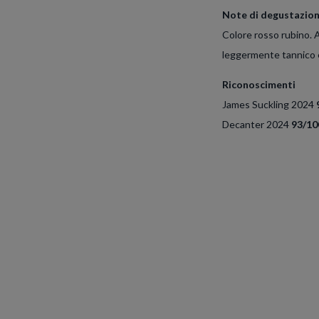
Note di degustazio
Colore rosso rubino. Al
leggermente tannico e 
Riconoscimenti
James Suckling 2024
Decanter 2024
93/10