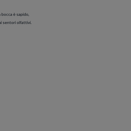
In bocca è sapido,
sentori olfattivi.