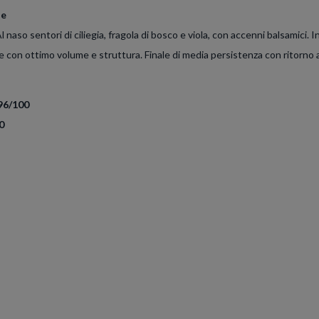
ne
 naso sentori di ciliegia, fragola di bosco e viola, con accenni balsamici. 
con ottimo volume e struttura. Finale di media persistenza con ritorno ai 
96/100
0