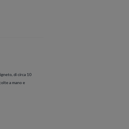
igneto, di circa 10
ccolte a mano e