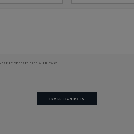
VERE LE OFFERTE SPECIALI RICASOLI
INVIA RICHIESTA